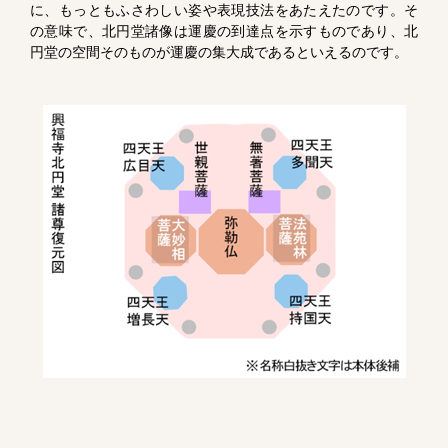
に、もっともふさわしい姿や表現技法をあたえたのです。そ
の意味で、北円堂諸像は運慶の到達点を示すものであり、北
円堂の空間そのものが運慶の集大成であるといえるのです。