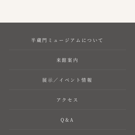
半蔵門ミュージアム
について
来館案内
展示／イベント情報
アクセス
Q&A